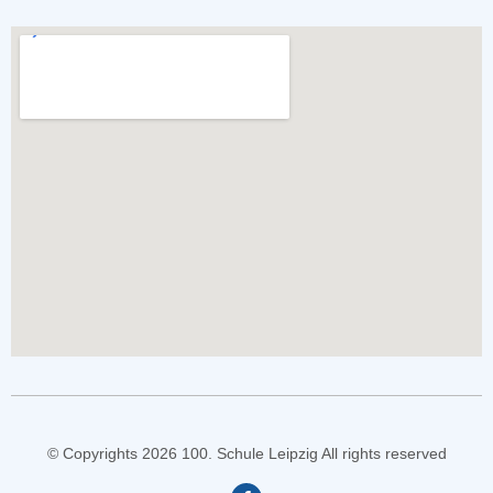
© Copyrights 2026 100. Schule Leipzig All rights reserved
F