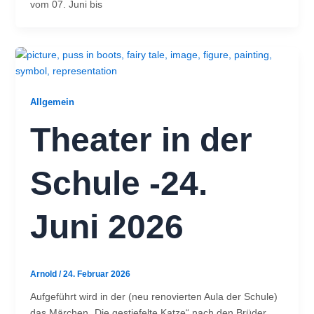
vom 07. Juni bis
Allgemein
Theater in der
Schule -24.
Juni 2026
Arnold
/
24. Februar 2026
Aufgeführt wird in der (neu renovierten Aula der Schule)
das Märchen „Die gestiefelte Katze“ nach den Brüder