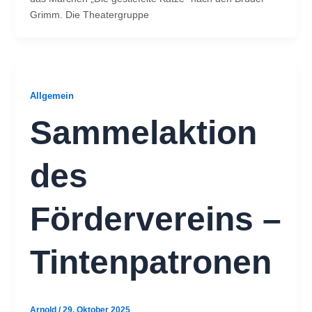
Grimm. Die Theatergruppe
Allgemein
Sammelaktion
des
Fördervereins –
Tintenpatronen
Arnold
/
29. Oktober 2025