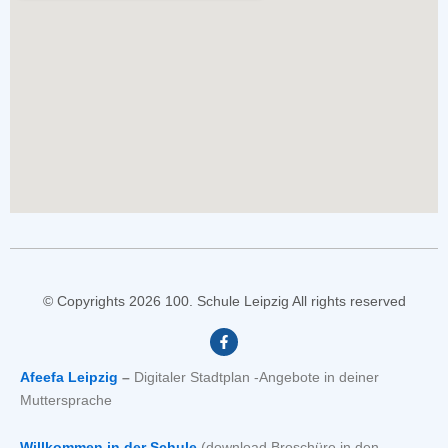
© Copyrights 2026 100. Schule Leipzig All rights reserved
F
a
c
e
Afeefa Leipzig
–
Digitaler Stadtplan -Angebote in deiner
b
Muttersprache
o
o
k
-
Willkommen in der Schule
(download Broschüre in den