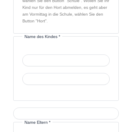
wählen Sie den Button "Schule". Wollen Sie Ihr
Kind nur für den Hort abmelden, es geht aber
am Vormittag in die Schule, wählen Sie den
Button "Hort".
Name des Kindes
*
Vorname
Nachname
Klasse
*
Name Eltern
*