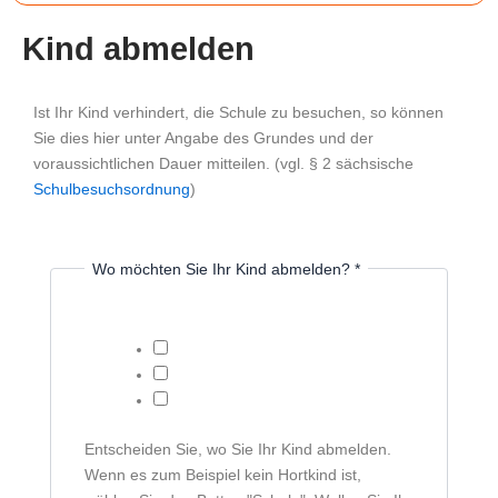
Zum
Inhalt
Kind abmelden
springen
Ist Ihr Kind verhindert, die Schule zu besuchen, so können
Sie dies hier unter Angabe des Grundes und der
voraussichtlichen Dauer mitteilen. (vgl. § 2 sächsische
Schulbesuchsordnung
)
Wo möchten Sie Ihr Kind abmelden?
*
Schule
Schule + Hort
Hort
Entscheiden Sie, wo Sie Ihr Kind abmelden.
Wenn es zum Beispiel kein Hortkind ist,